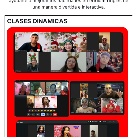
ayudarte a mejorar tus habilidades en el idioma inglés de
una manera divertida e interactiva.
CLASES DINAMICAS